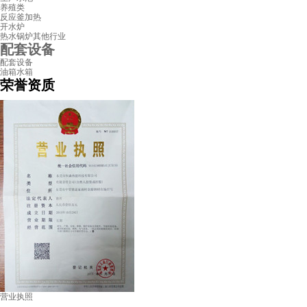
养殖类
反应釜加热
开水炉
热水锅炉其他行业
配套设备
配套设备
油箱水箱
荣誉资质
营业执照