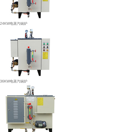
24KW电蒸汽锅炉
36KW电蒸汽锅炉