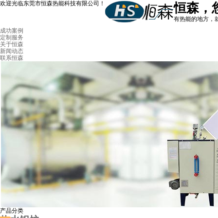
欢迎光临东莞市恒森热能科技有限公司！
恒森，
有热能的地方，
成功案例
定制服务
关于恒森
新闻动态
联系恒森
产品分类