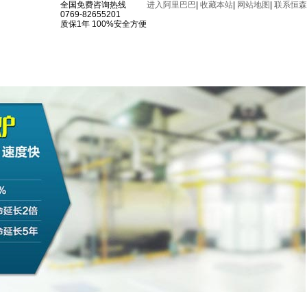
全国免费咨询热线
进入阿里巴巴
|
收藏本站
|
网站地图
|
联系恒森
0769-82655201
质保1年 100%安全方便