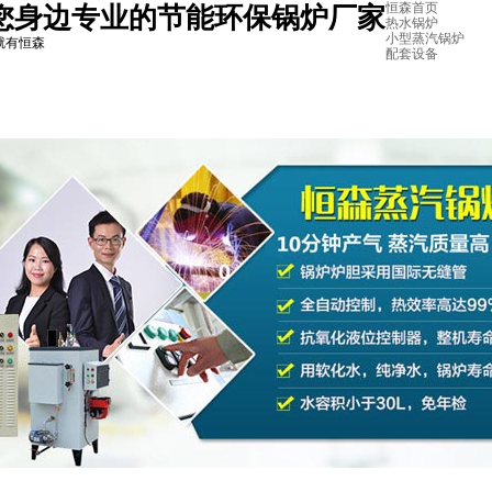
恒森首页
您身边专业的节能环保锅炉厂家
热水锅炉
小型蒸汽锅炉
就有恒森
配套设备