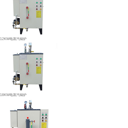
12KW电蒸汽锅炉
18KW电蒸汽锅炉