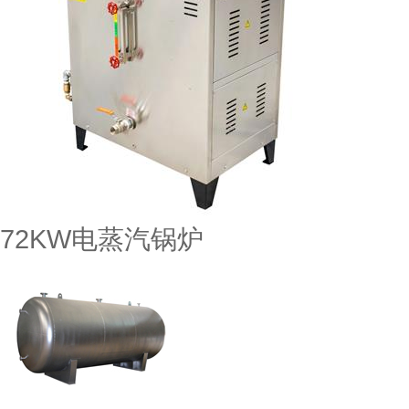
72KW电蒸汽锅炉