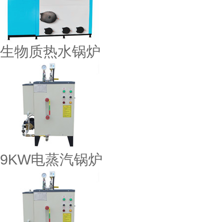
生物质热水锅炉
9KW电蒸汽锅炉